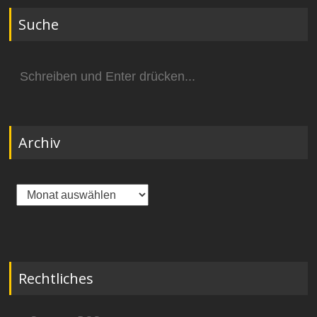
Suche
Suchen
nach:
Archiv
Archiv
Rechtliches