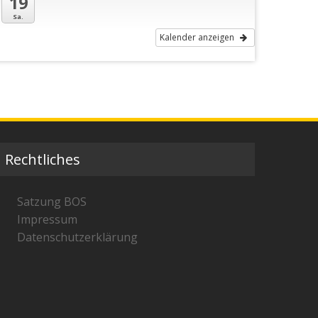
19
Sa.
Kalender anzeigen
Rechtliches
Satzung BOS
Impressum
Datenschutzerklärung