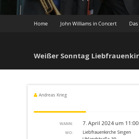
Home
John Williams in Concert
Das
Weißer Sonntag Liebfrauenki
Andreas Krieg
7. April 2024 um 11:00
WANN:
Liebfrauenkirche Singen
WO:
Uhlandstraße 39