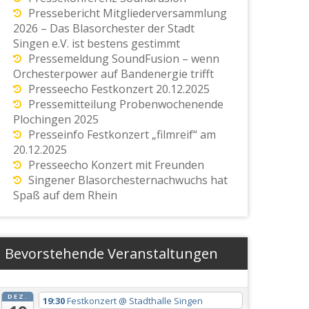
Pressebericht Mitgliederversammlung
2026 – Das Blasorchester der Stadt
Singen e.V. ist bestens gestimmt
Pressemeldung SoundFusion – wenn
Orchesterpower auf Bandenergie trifft
Presseecho Festkonzert 20.12.2025
Pressemitteilung Probenwochenende
Plochingen 2025
Presseinfo Festkonzert „filmreif“ am
20.12.2025
Presseecho Konzert mit Freunden
Singener Blasorchesternachwuchs hat
Spaß auf dem Rhein
Bevorstehende Veranstaltungen
DEZ.
19:30
Festkonzert
@ Stadthalle Singen