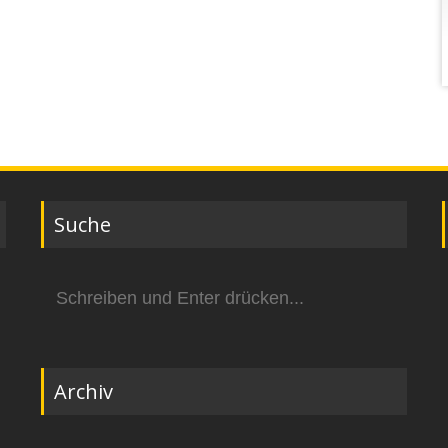
Suche
Suchen
nach:
Archiv