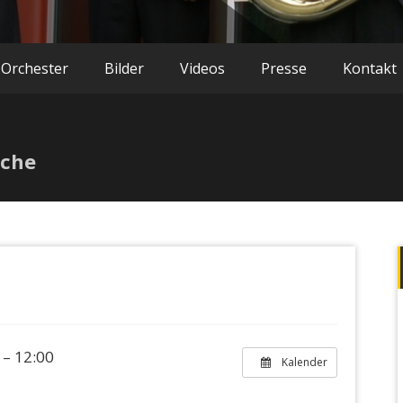
 Orchester
Bilder
Videos
Presse
Kontakt
rche
 – 12:00
Kalender