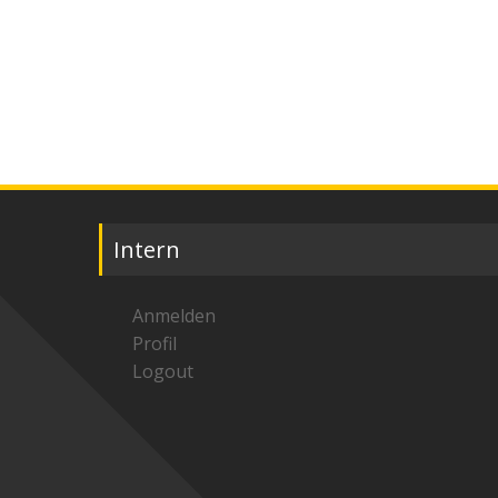
Intern
Anmelden
Profil
Logout