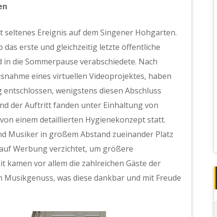
en
t seltenes Ereignis auf dem Singener Hohgarten.
das erste und gleichzeitig letzte öffentliche
nd in die Sommerpause verabschiedete. Nach
snahme eines virtuellen Videoprojektes, haben
g entschlossen, wenigstens diesen Abschluss
nd der Auftritt fanden unter Einhaltung von
n einem detaillierten Hygienekonzept statt.
d Musiker in großem Abstand zueinander Platz
 auf Werbung verzichtet, um größere
kamen vor allem die zahlreichen Gäste der
m Musikgenuss, was diese dankbar und mit Freude