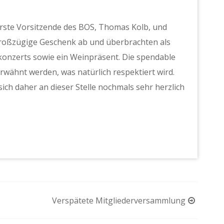
erste Vorsitzende des BOS, Thomas Kolb, und
großzügige Geschenk ab und überbrachten als
konzerts sowie ein Weinpräsent. Die spendable
erwähnt werden, was natürlich respektiert wird.
ich daher an dieser Stelle nochmals sehr herzlich
Verspätete Mitgliederversammlung