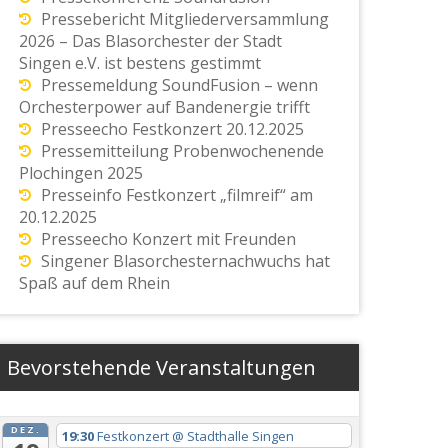
Pressebericht Mitgliederversammlung
2026 – Das Blasorchester der Stadt
Singen e.V. ist bestens gestimmt
Pressemeldung SoundFusion – wenn
Orchesterpower auf Bandenergie trifft
Presseecho Festkonzert 20.12.2025
Pressemitteilung Probenwochenende
Plochingen 2025
Presseinfo Festkonzert „filmreif“ am
20.12.2025
Presseecho Konzert mit Freunden
Singener Blasorchesternachwuchs hat
Spaß auf dem Rhein
Bevorstehende Veranstaltungen
DEZ.
19:30
Festkonzert
@ Stadthalle Singen