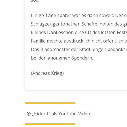
Einige Tage später war es dann soweit. Der 
Schlagzeuger Jonathan Scheffel holten das 
kleines Dankeschön eine CD des letzten Fest
Familie möchte ausdrücklich nicht öffentlich 
Das Blasorchester der Stadt Singen bedankt s
bei den anonymen Spendern.
(Andreas Krieg)
Beitragsnavigation
„Kickoff“ als Youtube-Video