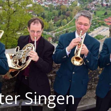
ter Singen