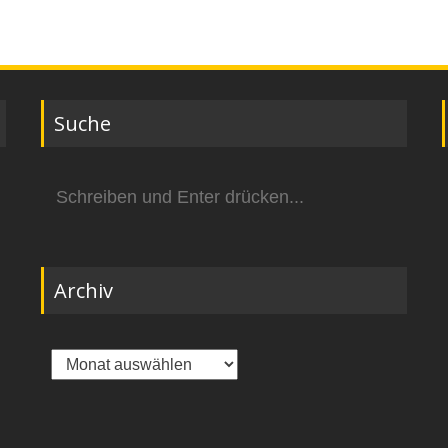
Suche
Suchen
nach:
Archiv
Archiv