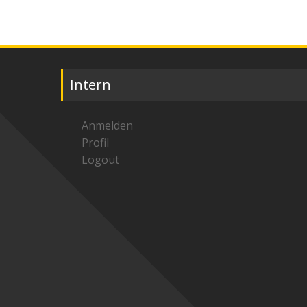
Intern
Anmelden
Profil
Logout