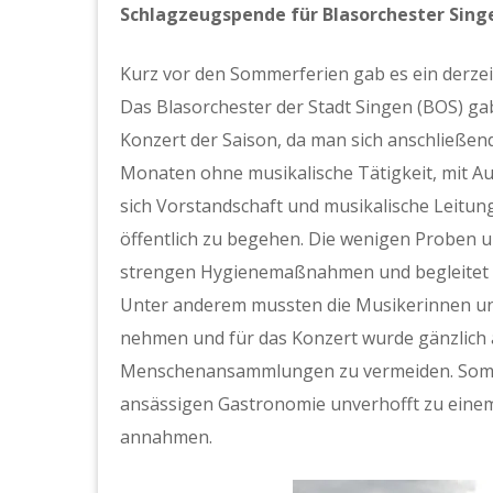
Schlagzeugspende für Blasorchester Sing
Kurz vor den Sommerferien gab es ein derzei
Das Blasorchester der Stadt Singen (BOS) gab 
Konzert der Saison, da man sich anschließe
Monaten ohne musikalische Tätigkeit, mit Au
sich Vorstandschaft und musikalische Leitun
öffentlich zu begehen. Die wenigen Proben u
strengen Hygienemaßnahmen und begleitet vo
Unter anderem mussten die Musikerinnen un
nehmen und für das Konzert wurde gänzlich
Menschenansammlungen zu vermeiden. Somit 
ansässigen Gastronomie unverhofft zu eine
annahmen.