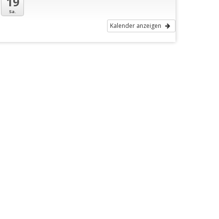
19
Sa.
Kalender anzeigen