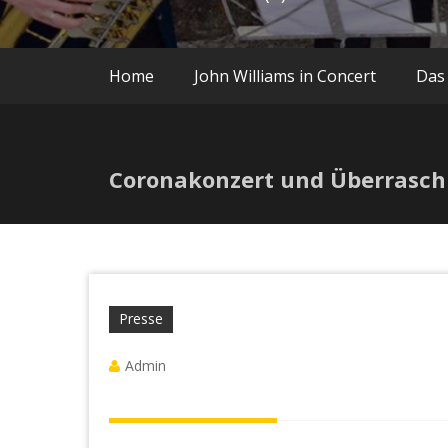
Home
John Williams in Concert
Das
Coronakonzert und Überrasc
Presse
Admin