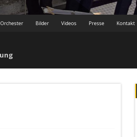
 Orchester
Bilder
Videos
Presse
Kontakt
hung