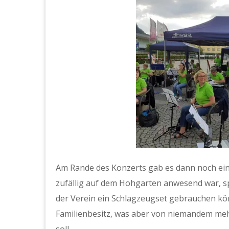
Am Rande des Konzerts gab es dann noch ein
zufällig auf dem Hohgarten anwesend war, s
der Verein ein Schlagzeugset gebrauchen kön
Familienbesitz, was aber von niemandem me
soll.