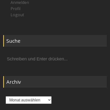
Anmelden
Profil
Logout
Suche
Suchen
nach:
Archiv
Archiv