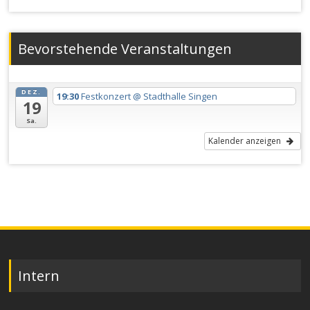
Bevorstehende Veranstaltungen
DEZ.
19:30
Festkonzert
@ Stadthalle Singen
19
Sa.
Kalender anzeigen
Intern